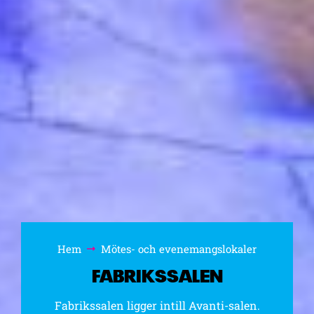
Hem
Mötes- och evenemangslokaler
Bläddra:
FABRIKSSALEN
Fabrikssalen ligger intill Avanti-salen.