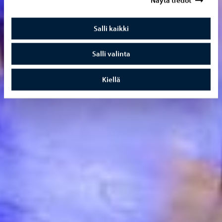
Näytä tiedot
Salli kaikki
Salli valinta
Kiellä