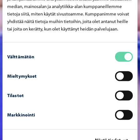
median, mainosalan ja analytiikka-alan kumppaneillemme
tietoja siitä, miten käytät sivustoamme. Kumppanimme voivat
yhdistää näitä tietoja muihin tietoihin, joita olet antanut heille
tai joita on kerätty, kun olet käyttänyt heidän palvelujaan.
Suostumuksen
Välttämätön
valinta
Mieltymykset
Tilastot
Markkinointi