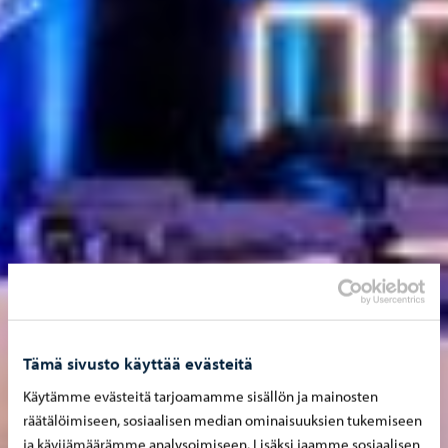
Tämä sivusto käyttää evästeitä
Käytämme evästeitä tarjoamamme sisällön ja mainosten
räätälöimiseen, sosiaalisen median ominaisuuksien tukemiseen
ja kävijämäärämme analysoimiseen. Lisäksi jaamme sosiaalisen