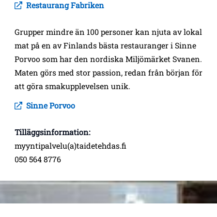
Restaurang Fabriken
Grupper mindre än 100 personer kan njuta av lokal
mat på en av Finlands bästa restauranger i Sinne
Porvoo som har den nordiska Miljömärket Svanen.
Maten görs med stor passion, redan från början för
att göra smakupplevelsen unik.
Sinne Porvoo
Tilläggsinformation:
myyntipalvelu(a)taidetehdas.fi
050 564 8776