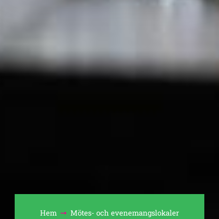
Hem
Mötes- och evenemangslokaler
Bläddra: