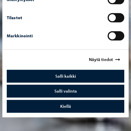
Tilastot
Markkinointi
Näytä tiedot
Salli kaikki
Salli valinta
Kiellä