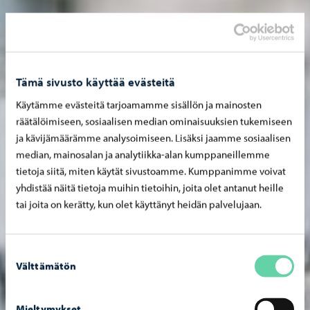
Tämä sivusto käyttää evästeitä
Käytämme evästeitä tarjoamamme sisällön ja mainosten
räätälöimiseen, sosiaalisen median ominaisuuksien tukemiseen
ja kävijämäärämme analysoimiseen. Lisäksi jaamme sosiaalisen
median, mainosalan ja analytiikka-alan kumppaneillemme
tietoja siitä, miten käytät sivustoamme. Kumppanimme voivat
yhdistää näitä tietoja muihin tietoihin, joita olet antanut heille
tai joita on kerätty, kun olet käyttänyt heidän palvelujaan.
Suostumuksen
Välttämätön
valinta
Mieltymykset