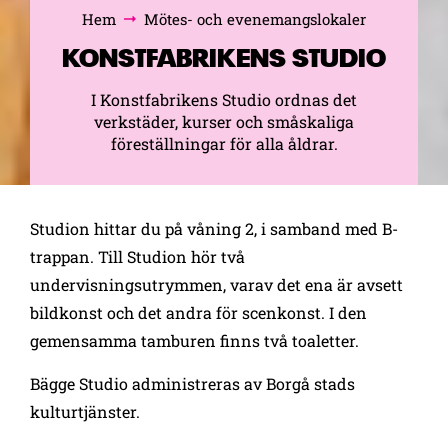
Hem
Mötes- och evenemangslokaler
Bläddra:
KONSTFABRIKENS STUDIO
I Konstfabrikens Studio ordnas det
verkstäder, kurser och småskaliga
föreställningar för alla åldrar.
Studion hittar du på våning 2, i samband med B-
trappan. Till Studion hör två
undervisningsutrymmen, varav det ena är avsett
bildkonst och det andra för scenkonst. I den
gemensamma tamburen finns två toaletter.
Bägge Studio administreras av Borgå stads
kulturtjänster.