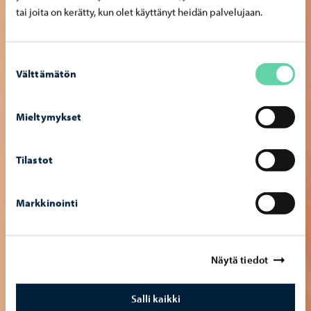
tai joita on kerätty, kun olet käyttänyt heidän palvelujaan.
Suostumuksen
Välttämätön
valinta
Mieltymykset
Tilastot
Markkinointi
Näytä tiedot
Salli kaikki