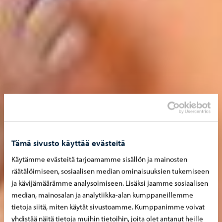
Tämä sivusto käyttää evästeitä
Käytämme evästeitä tarjoamamme sisällön ja mainosten
räätälöimiseen, sosiaalisen median ominaisuuksien tukemiseen
ja kävijämäärämme analysoimiseen. Lisäksi jaamme sosiaalisen
median, mainosalan ja analytiikka-alan kumppaneillemme
tietoja siitä, miten käytät sivustoamme. Kumppanimme voivat
yhdistää näitä tietoja muihin tietoihin, joita olet antanut heille