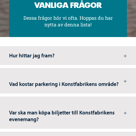
VANLIGA FRÅGOR
Dessa frågor hör vi ofta. Hoppas du har
nytta av denna lista!
Hur hittar jag fram?
Vad kostar parkering i Konstfabrikens område?
Var ska man köpa biljetter till Konstfabrikens
evenemang?