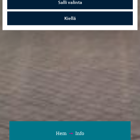
Salli valinta
Kiellä
Hem
Info
Bläddra: