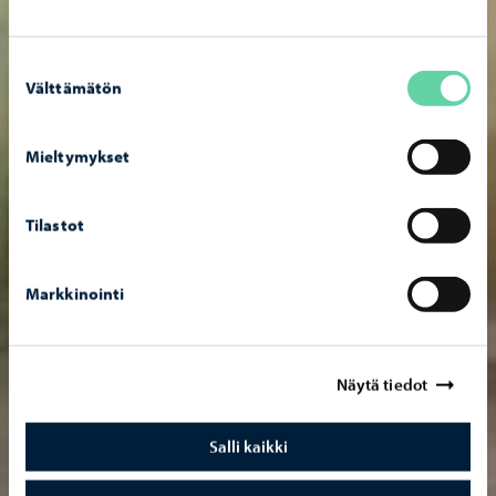
Suostumuksen
Välttämätön
valinta
Mieltymykset
Tilastot
Markkinointi
Näytä tiedot
Salli kaikki