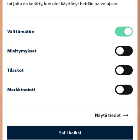
tai joita on kerätty, kun olet käyttänyt heidän palvelujaan.
Suostumuksen
Välttämätön
valinta
Mieltymykset
Tilastot
Markkinointi
Näytä tiedot
Salli kaikki