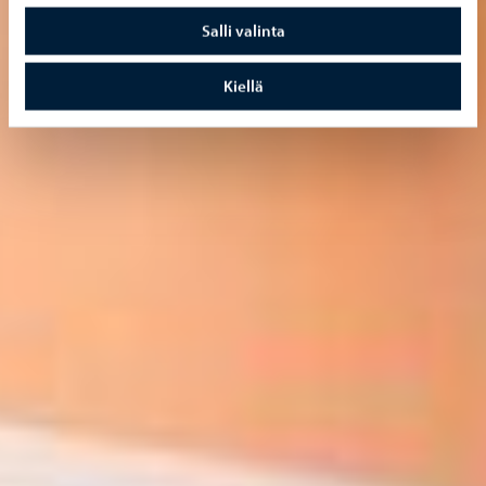
Salli valinta
Kiellä