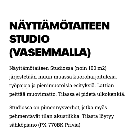
NÄYTTÄMÖTAITEEN
STUDIO
(VASEMMALLA)
Näyttämötaiteen Studiossa (noin 100 m2)
järjestetään muun muassa kuoroharjoituksia,
työpajoja ja pienimuotoisia esityksiä. Lattian
peittää muovimatto. Tilassa ei pidetä ulkokenkiä.
Studiossa on pimennysverhot, jotka myös
pehmentävät tilan akustiikka. Tilasta löytyy
sähköpiano (PX-770BK Privia).