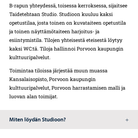
B-rapun yhteydessä, toisessa kerroksessa, sijaitsee
Taidetehtaan Studio. Studioon kuuluu kaksi
opetustilaa, josta toinen on kuvataiteen opetustila
ja toinen näyttämötaiteen harjoitus- ja
esiintymistila. Tilojen yhteisestä eteisestä löytyy
kaksi WC:tä. Tiloja hallinnoi Porvoon kaupungin
kulttuuripalvelut.
Toimintaa tiloissa järjestää muun muassa
Kansalaisopisto, Porvoon kaupungin
kulttuuripalvelut, Porvoon harrastamisen malli ja
luovan alan toimijat.
Miten löydän Studioon?