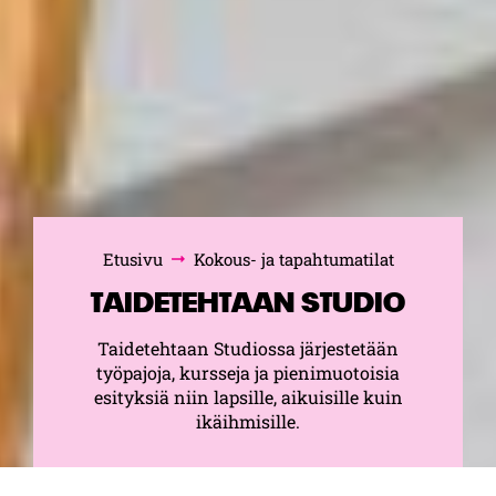
Etusivu
Kokous- ja tapahtumatilat
Selaa:
TAIDETEHTAAN STUDIO
Taidetehtaan Studiossa järjestetään
työpajoja, kursseja ja pienimuotoisia
esityksiä niin lapsille, aikuisille kuin
ikäihmisille.