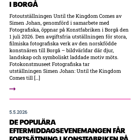
I BORGÅ
Fotoutställningen Until the Kingdom Comes av
Simen Johan, genomförd i samarbete med
Fotografiska, öppnar på Konstfabriken i Borgå den
1 juli 2026. Den avgiftsfria utställningen för stora,
filmiska fotografiska verk av den norskfödde
konstnären till Borgå – bildvärldar där djur,
landskap och symboliskt laddade motiv möts.
Fotokonstmuseet Fotografiska tar
utställningen Simen Johan: Until the Kingdom
Comes till […]
5.5.2026
DE POPULÄRA
EFTERMIDDAGSEVENEMANGEN FÅR
FORTSÄTTNING I KONSTFABRIKEN PÅ