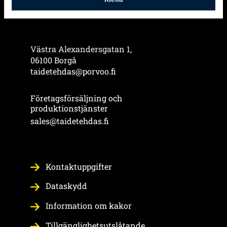
Västra Alexandersgatan 1,
06100 Borgå
taidetehdas@porvoo.fi
Företagsförsäljning och
produktionstjänster
sales@taidetehdas.fi
Kontaktuppgifter
Dataskydd
Information om kakor
Tillgänglighetsutslåtande