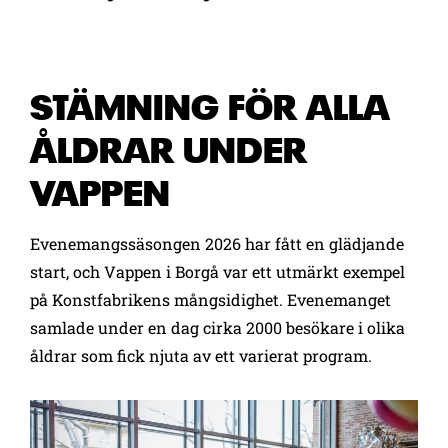
STÄMNING FÖR ALLA
ÅLDRAR UNDER
VAPPEN
Evenemangssäsongen 2026 har fått en glädjande
start, och Vappen i Borgå var ett utmärkt exempel
på Konstfabrikens mångsidighet. Evenemanget
samlade under en dag cirka 2000 besökare i olika
åldrar som fick njuta av ett varierat program.