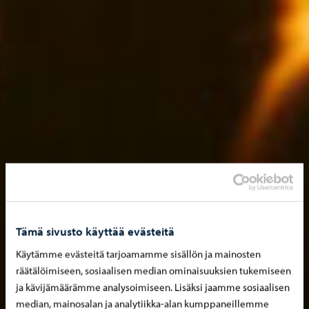
Tämä sivusto käyttää evästeitä
Käytämme evästeitä tarjoamamme sisällön ja mainosten
räätälöimiseen, sosiaalisen median ominaisuuksien tukemiseen
ja kävijämäärämme analysoimiseen. Lisäksi jaamme sosiaalisen
median, mainosalan ja analytiikka-alan kumppaneillemme