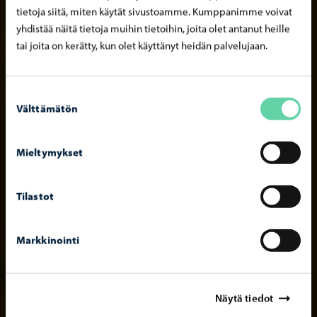
tietoja siitä, miten käytät sivustoamme. Kumppanimme voivat
yhdistää näitä tietoja muihin tietoihin, joita olet antanut heille
tai joita on kerätty, kun olet käyttänyt heidän palvelujaan.
Suostumuksen
Välttämätön
valinta
Mieltymykset
Tilastot
Markkinointi
Näytä tiedot