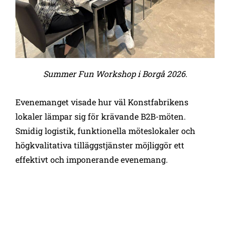
Summer Fun Workshop i Borgå 2026.
Evenemanget visade hur väl Konstfabrikens
lokaler lämpar sig för krävande B2B-möten.
Smidig logistik, funktionella möteslokaler och
högkvalitativa tilläggstjänster möjliggör ett
effektivt och imponerande evenemang.
CIRKULÄR EKONOMI I