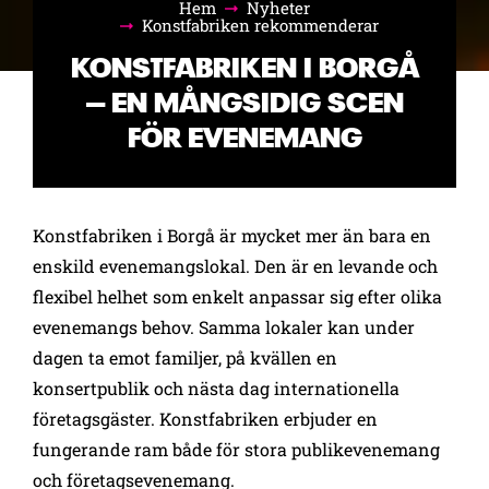
Hem
Nyheter
Bläddra:
Konstfabriken rekommenderar
KONSTFABRIKEN I BORGÅ
– EN MÅNGSIDIG SCEN
FÖR EVENEMANG
Konstfabriken i Borgå är mycket mer än bara en
enskild evenemangslokal. Den är en levande och
flexibel helhet som enkelt anpassar sig efter olika
evenemangs behov. Samma lokaler kan under
dagen ta emot familjer, på kvällen en
konsertpublik och nästa dag internationella
företagsgäster. Konstfabriken erbjuder en
fungerande ram både för stora publikevenemang
och företagsevenemang.