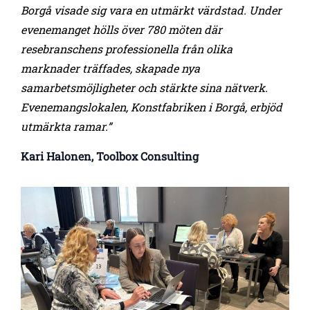
Borgå visade sig vara en utmärkt värdstad. Under
evenemanget hölls över 780 möten där
resebranschens professionella från olika
marknader träffades, skapade nya
samarbetsmöjligheter och stärkte sina nätverk.
Evenemangslokalen, Konstfabriken i Borgå, erbjöd
utmärkta ramar.”
Kari Halonen, Toolbox
Consulting