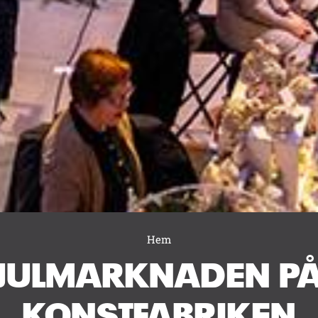
Hem
JULMARKNADEN P
KONSTFABRIKEN