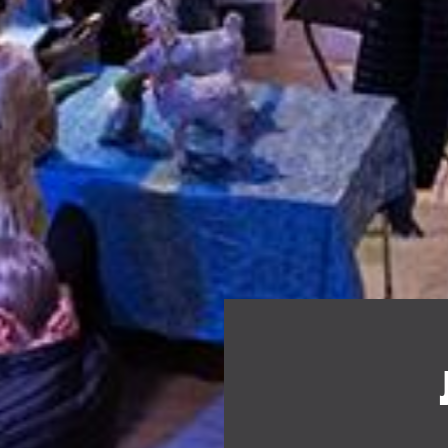
Bläddra: