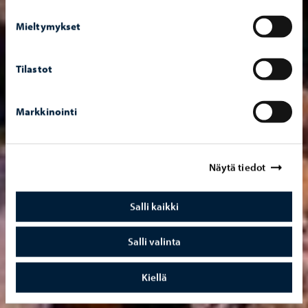
Mieltymykset
Tilastot
Markkinointi
Näytä tiedot
Salli kaikki
Salli valinta
Kiellä