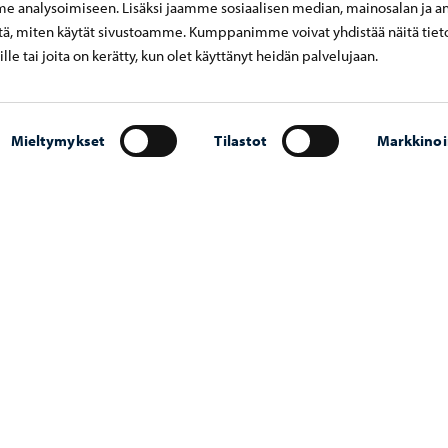
 analysoimiseen. Lisäksi jaamme sosiaalisen median, mainosalan ja an
564 8776
ä, miten käytät sivustoamme. Kumppanimme voivat yhdistää näitä tiet
eille tai joita on kerätty, kun olet käyttänyt heidän palvelujaan.
Mieltymykset
Tilastot
Markkinoi