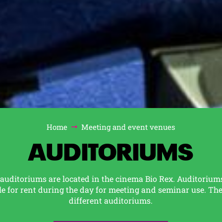
Home
Meeting and event venues
AUDITORIUMS
auditoriums are located in the cinema Bio Rex. Auditorium
le for rent during the day for meeting and seminar use. The
different auditoriums.