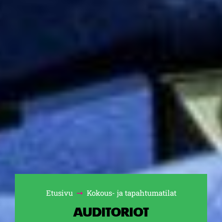
Etusivu
Kokous- ja tapahtumatilat
Selaa:
AUDITORIOT