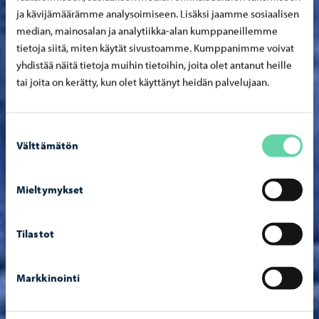
ja kävijämäärämme analysoimiseen. Lisäksi jaamme sosiaalisen
median, mainosalan ja analytiikka-alan kumppaneillemme
tietoja siitä, miten käytät sivustoamme. Kumppanimme voivat
yhdistää näitä tietoja muihin tietoihin, joita olet antanut heille
tai joita on kerätty, kun olet käyttänyt heidän palvelujaan.
Suostumuksen
Välttämätön
valinta
Mieltymykset
Tilastot
Markkinointi