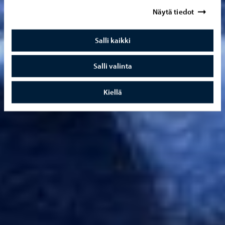
Näytä tiedot
Salli kaikki
Salli valinta
Kiellä