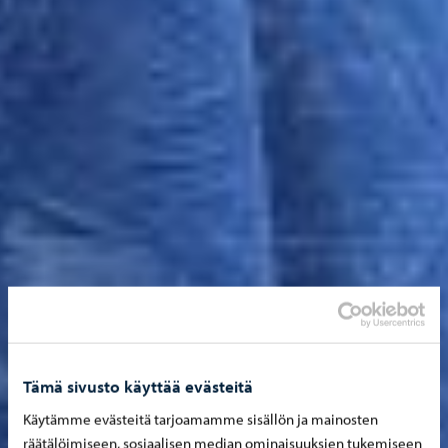
Tämä sivusto käyttää evästeitä
Käytämme evästeitä tarjoamamme sisällön ja mainosten
räätälöimiseen, sosiaalisen median ominaisuuksien tukemiseen