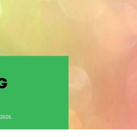
G
 2026.