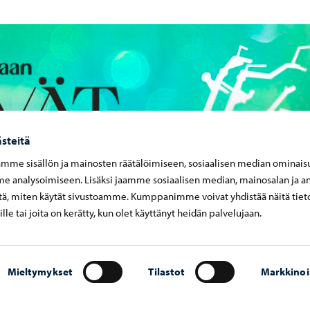
steitä
mme sisällön ja mainosten räätälöimiseen, sosiaalisen median ominais
 analysoimiseen. Lisäksi jaamme sosiaalisen median, mainosalan ja an
ä, miten käytät sivustoamme. Kumppanimme voivat yhdistää näitä tiet
eille tai joita on kerätty, kun olet käyttänyt heidän palvelujaan.
Mieltymykset
Tilastot
Markkinoi