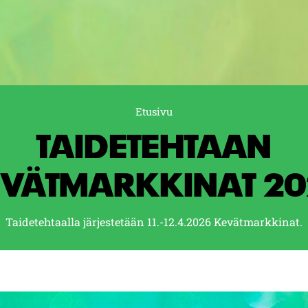
Etusivu
TAIDETEHTAAN
VÄTMARKKINAT 2
Taidetehtaalla järjestetään 11.-12.4.2026 Kevätmarkkinat.