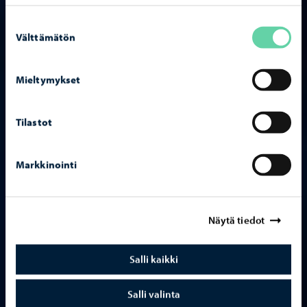
Suostumuksen
Välttämätön
valinta
Mieltymykset
Tilastot
Markkinointi
Näytä tiedot
Salli kaikki
Salli valinta