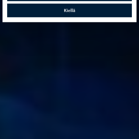
Kiellä