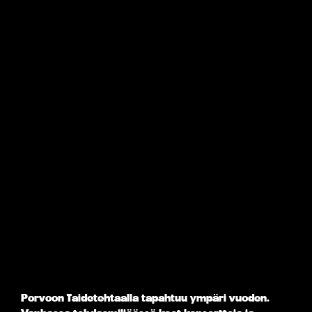
Porvoon Taidetehtaalla tapahtuu ympäri vuoden.