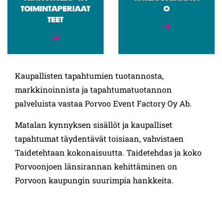
TOIMINTAPERIAAT
O
TEET
Kaupallisten tapahtumien tuotannosta,
markkinoinnista ja tapahtumatuotannon
palveluista vastaa Porvoo Event Factory Oy Ab.
Matalan kynnyksen sisällöt ja kaupalliset
tapahtumat täydentävät toisiaan, vahvistaen
Taidetehtaan kokonaisuutta. Taidetehdas ja koko
Porvoonjoen länsirannan kehittäminen on
Porvoon kaupungin suurimpia hankkeita.