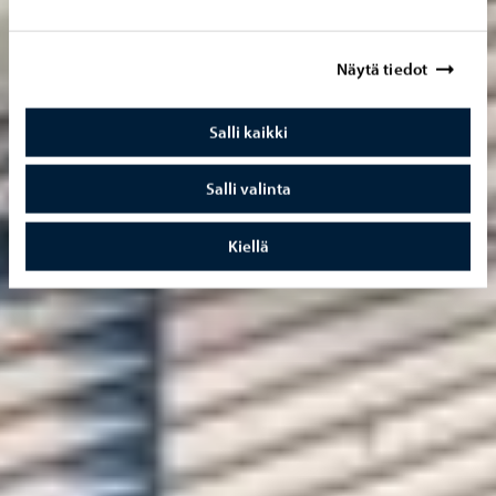
Näytä tiedot
Salli kaikki
Salli valinta
Kiellä