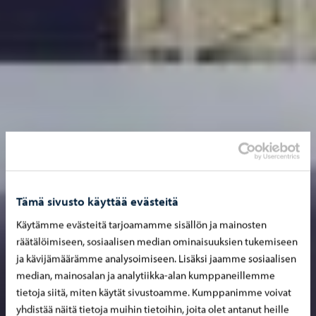
Tämä sivusto käyttää evästeitä
Käytämme evästeitä tarjoamamme sisällön ja mainosten
räätälöimiseen, sosiaalisen median ominaisuuksien tukemiseen
ja kävijämäärämme analysoimiseen. Lisäksi jaamme sosiaalisen
median, mainosalan ja analytiikka-alan kumppaneillemme
tietoja siitä, miten käytät sivustoamme. Kumppanimme voivat
yhdistää näitä tietoja muihin tietoihin, joita olet antanut heille