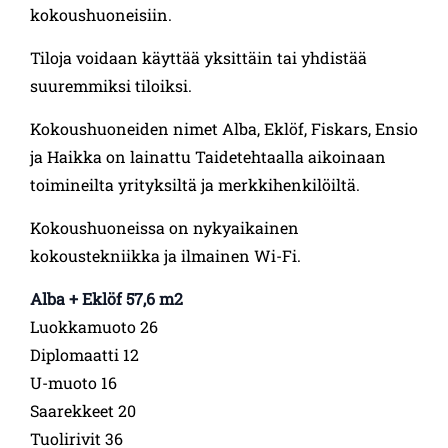
kokoushuoneisiin.
Tiloja voidaan käyttää yksittäin tai yhdistää
suuremmiksi tiloiksi.
Kokoushuoneiden nimet Alba, Eklöf, Fiskars, Ensio
ja Haikka on lainattu Taidetehtaalla aikoinaan
toimineilta yrityksiltä ja merkkihenkilöiltä.
Kokoushuoneissa on nykyaikainen
kokoustekniikka ja ilmainen Wi-Fi.
Alba + Eklöf 57,6 m2
Luokkamuoto 26
Diplomaatti 12
U-muoto 16
Saarekkeet 20
Tuolirivit 36