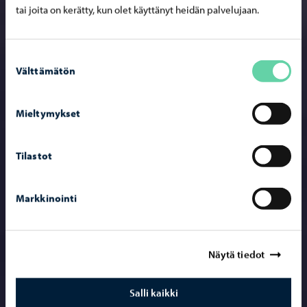
tai joita on kerätty, kun olet käyttänyt heidän palvelujaan.
Suostumuksen
Välttämätön
valinta
Mieltymykset
Tilastot
Markkinointi
Näytä tiedot
Salli kaikki