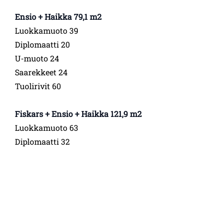
Ensio + Haikka 79,1 m2
Luokkamuoto 39
Diplomaatti 20
U-muoto 24
Saarekkeet 24
Tuolirivit 60
Fiskars + Ensio + Haikka 121,9 m2
Luokkamuoto 63
Diplomaatti 32
U-muoto 38
Saarekkeet 48
Tuolirivit 80
Kokoushuoneiden pohjakartta