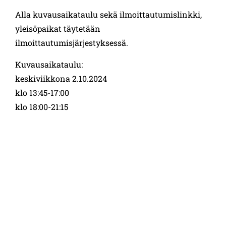
Alla kuvausaikataulu sekä ilmoittautumislinkki,
yleisöpaikat täytetään
ilmoittautumisjärjestyksessä.
Kuvausaikataulu:
keskiviikkona 2.10.2024
klo 13:45-17:00
klo 18:00-21:15
torstaina 3.10.2024
klo 13:45-17:00
klo 18:00-21:15
tiistaina 8.10.2024
klo 13:45-17:00
klo 18:00-21:15