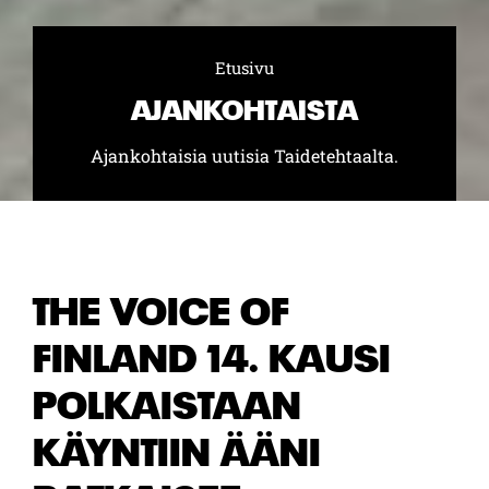
Etusivu
Selaa:
AJANKOHTAISTA
Ajankohtaisia uutisia Taidetehtaalta.
THE VOICE OF
FINLAND 14. KAUSI
POLKAISTAAN
KÄYNTIIN ÄÄNI