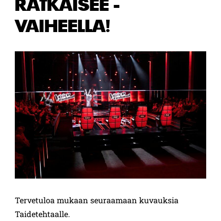
RATKAISEE -
VAIHEELLA!
Tervetuloa mukaan seuraamaan kuvauksia
Taidetehtaalle.