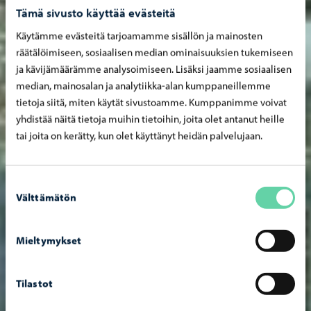
Tämä sivusto käyttää evästeitä
Käytämme evästeitä tarjoamamme sisällön ja mainosten
räätälöimiseen, sosiaalisen median ominaisuuksien tukemiseen
ja kävijämäärämme analysoimiseen. Lisäksi jaamme sosiaalisen
median, mainosalan ja analytiikka-alan kumppaneillemme
tietoja siitä, miten käytät sivustoamme. Kumppanimme voivat
yhdistää näitä tietoja muihin tietoihin, joita olet antanut heille
tai joita on kerätty, kun olet käyttänyt heidän palvelujaan.
Suostumuksen
Välttämätön
valinta
Mieltymykset
Tilastot