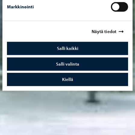
Markkinointi
Näytä tiedot
Salli kaikki
Salli valinta
Kiellä