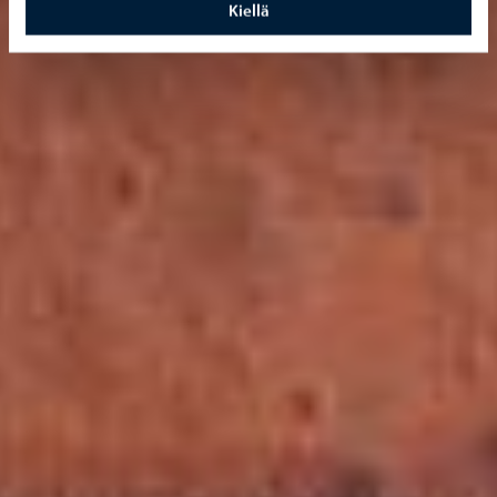
Kiellä