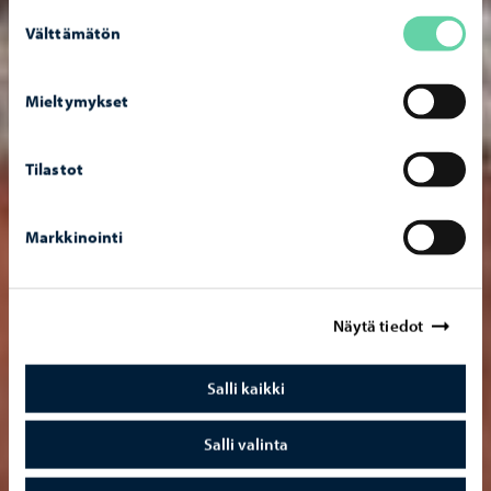
Suostumuksen
Välttämätön
valinta
Mieltymykset
Tilastot
Markkinointi
Näytä tiedot
Salli kaikki
Salli valinta