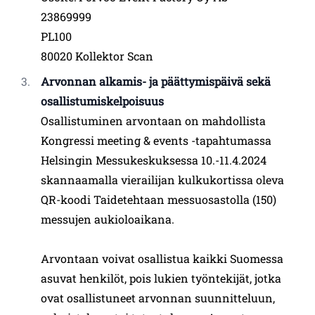
23869999
PL100
80020 Kollektor Scan
Arvonnan alkamis- ja päättymispäivä sekä
osallistumiskelpoisuus
Osallistuminen arvontaan on mahdollista
Kongressi meeting & events -tapahtumassa
Helsingin Messukeskuksessa 10.-11.4.2024
skannaamalla vierailijan kulkukortissa oleva
QR-koodi Taidetehtaan messuosastolla (150)
messujen aukioloaikana.
Arvontaan voivat osallistua kaikki Suomessa
asuvat henkilöt, pois lukien työntekijät, jotka
ovat osallistuneet arvonnan suunnitteluun,