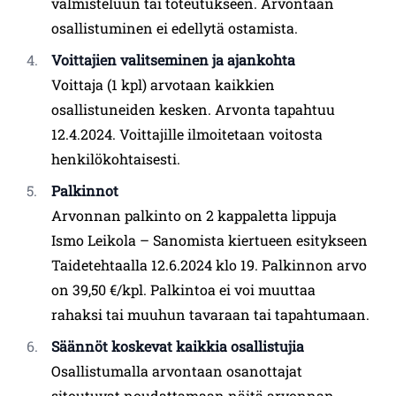
valmisteluun tai toteutukseen. Arvontaan
osallistuminen ei edellytä ostamista.
Voittajien valitseminen ja ajankohta
Voittaja (1 kpl) arvotaan kaikkien
osallistuneiden kesken. Arvonta tapahtuu
12.4.2024. Voittajille ilmoitetaan voitosta
henkilökohtaisesti.
Palkinnot
Arvonnan palkinto on 2 kappaletta lippuja
Ismo Leikola – Sanomista kiertueen esitykseen
Taidetehtaalla 12.6.2024 klo 19. Palkinnon arvo
on 39,50 €/kpl. Palkintoa ei voi muuttaa
rahaksi tai muuhun tavaraan tai tapahtumaan.
Säännöt koskevat kaikkia osallistujia
Osallistumalla arvontaan osanottajat
sitoutuvat noudattamaan näitä arvonnan