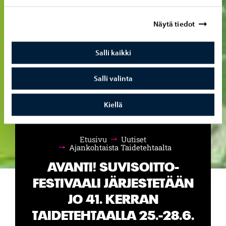
Näytä tiedot
Salli kaikki
Salli valinta
Kiellä
Etusivu
Uutiset
Selaa:
Ajankohtaista Taidetehtaalta
AVANTI! SUVISOITTO-
FESTIVAALI JÄRJESTETÄÄN
JO 41. KERRAN
TAIDETEHTAALLA 25.-28.6.