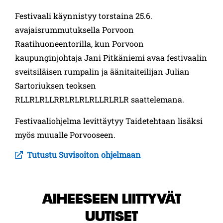
Festivaali käynnistyy torstaina 25.6.
avajaisrummutuksella Porvoon
Raatihuoneentorilla, kun Porvoon
kaupunginjohtaja Jani Pitkäniemi avaa festivaalin
sveitsiläisen rumpalin ja äänitaiteilijan Julian
Sartoriuksen teoksen
RLLRLRLLRRLRLRLRLLRLRLR saattelemana.
Festivaaliohjelma levittäytyy Taidetehtaan lisäksi
myös muualle Porvooseen.
Tutustu Suvisoiton ohjelmaan
AIHEESEEN LIITTYVÄT
UUTISET