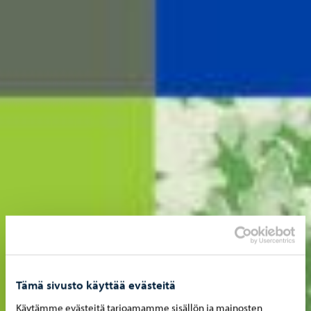
Tämä sivusto käyttää evästeitä
Käytämme evästeitä tarjoamamme sisällön ja mainosten