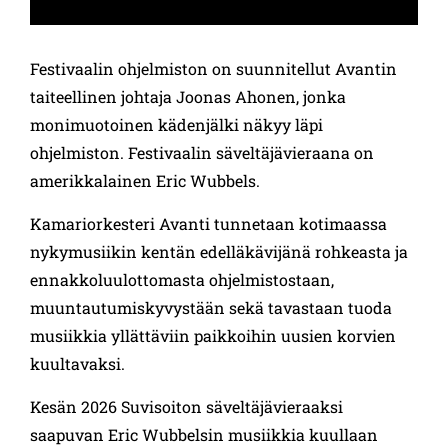
Festivaalin ohjelmiston on suunnitellut Avantin
taiteellinen johtaja Joonas Ahonen, jonka
monimuotoinen kädenjälki näkyy läpi
ohjelmiston. Festivaalin säveltäjävieraana on
amerikkalainen Eric Wubbels.
Kamariorkesteri Avanti tunnetaan kotimaassa
nykymusiikin kentän edelläkävijänä rohkeasta ja
ennakkoluulottomasta ohjelmistostaan,
muuntautumiskyvystään sekä tavastaan tuoda
musiikkia yllättäviin paikkoihin uusien korvien
kuultavaksi.
Kesän 2026 Suvisoiton säveltäjävieraaksi
saapuvan Eric Wubbelsin musiikkia kuullaan