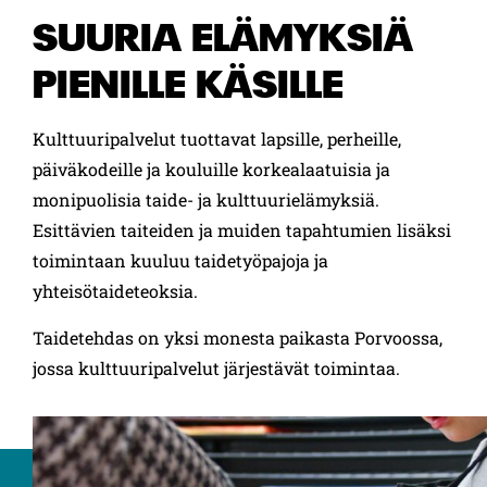
SUURIA ELÄMYKSIÄ
PIENILLE KÄSILLE
Kulttuuripalvelut tuottavat lapsille, perheille,
päiväkodeille ja kouluille korkealaatuisia ja
monipuolisia taide- ja kulttuurielämyksiä.
Esittävien taiteiden ja muiden tapahtumien lisäksi
toimintaan kuuluu taidetyöpajoja ja
yhteisötaideteoksia.
Taidetehdas on yksi monesta paikasta Porvoossa,
jossa kulttuuripalvelut järjestävät toimintaa.