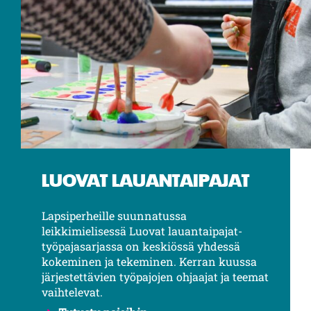
LUOVAT LAUANTAIPAJAT
Lapsiperheille suunnatussa
leikkimielisessä Luovat lauantaipajat-
työpajasarjassa on keskiössä yhdessä
kokeminen ja tekeminen. Kerran kuussa
järjestettävien työpajojen ohjaajat ja teemat
vaihtelevat.