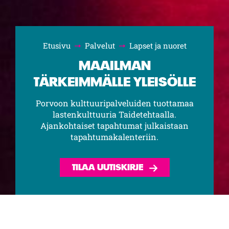
Etusivu
Palvelut
Lapset ja nuoret
Selaa:
MAAILMAN
TÄRKEIMMÄLLE YLEISÖLLE
Porvoon kulttuuripalveluiden tuottamaa
lastenkulttuuria Taidetehtaalla.
Ajankohtaiset tapahtumat julkaistaan
tapahtumakalenteriin.
TILAA UUTISKIRJE