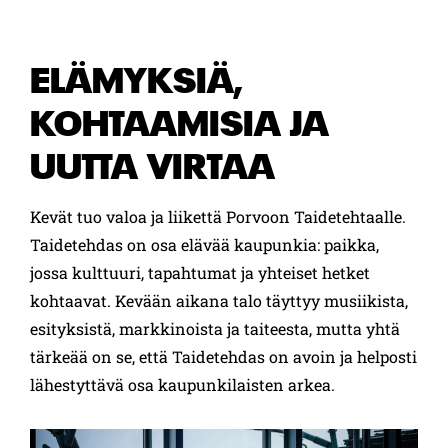
ELÄMYKSIÄ,
KOHTAAMISIA JA
UUTTA VIRTAA
Kevät tuo valoa ja liikettä Porvoon Taidetehtaalle.
Taidetehdas on osa elävää kaupunkia: paikka,
jossa kulttuuri, tapahtumat ja yhteiset hetket
kohtaavat. Kevään aikana talo täyttyy musiikista,
esityksistä, markkinoista ja taiteesta, mutta yhtä
tärkeää on se, että Taidetehdas on avoin ja helposti
lähestyttävä osa kaupunkilaisten arkea.