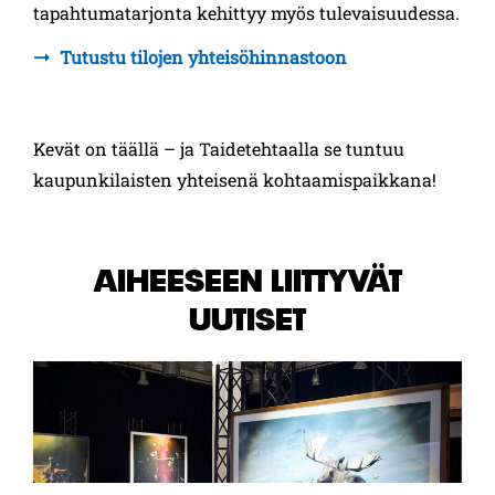
tapahtumatarjonta kehittyy myös tulevaisuudessa.
Tutustu tilojen yhteisöhinnastoon
Kevät on täällä – ja Taidetehtaalla se tuntuu
kaupunkilaisten yhteisenä kohtaamispaikkana!
AIHEESEEN LIITTYVÄT
UUTISET