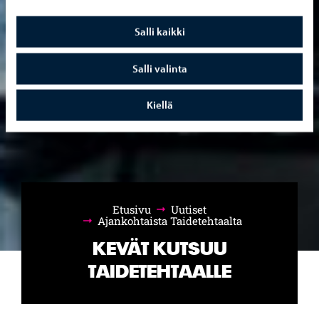
Salli kaikki
Salli valinta
Kiellä
Etusivu
Uutiset
Selaa:
Ajankohtaista Taidetehtaalta
KEVÄT KUTSUU
TAIDETEHTAALLE