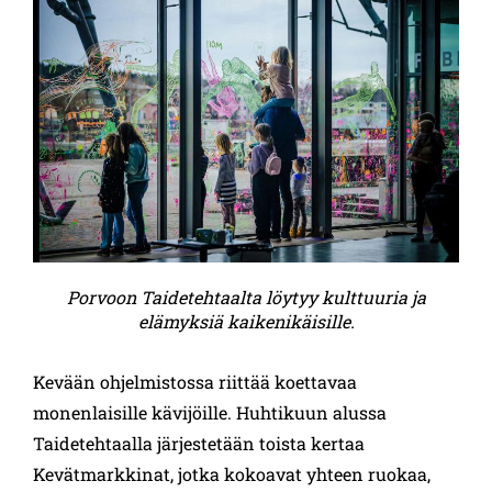
Porvoon Taidetehtaalta löytyy kulttuuria ja
elämyksiä kaikenikäisille.
Kevään ohjelmistossa riittää koettavaa
monenlaisille kävijöille. Huhtikuun alussa
Taidetehtaalla järjestetään toista kertaa
Kevätmarkkinat, jotka kokoavat yhteen ruokaa,