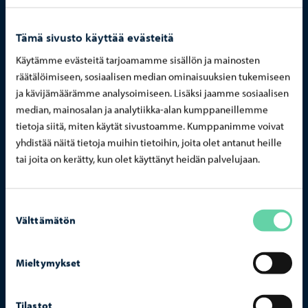
Tämä sivusto käyttää evästeitä
Käytämme evästeitä tarjoamamme sisällön ja mainosten
räätälöimiseen, sosiaalisen median ominaisuuksien tukemiseen
ja kävijämäärämme analysoimiseen. Lisäksi jaamme sosiaalisen
median, mainosalan ja analytiikka-alan kumppaneillemme
tietoja siitä, miten käytät sivustoamme. Kumppanimme voivat
yhdistää näitä tietoja muihin tietoihin, joita olet antanut heille
tai joita on kerätty, kun olet käyttänyt heidän palvelujaan.
Suostumuksen
Välttämätön
valinta
Mieltymykset
Tilastot