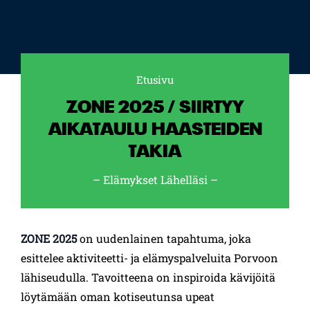
Etusivu
Selaa:
ZONE 2025 / SIIRTYY
AIKATAULU HAASTEIDEN
TAKIA
– Elämykset Lähelläsi –
ZONE 2025
on uudenlainen tapahtuma, joka
esittelee aktiviteetti- ja elämyspalveluita Porvoon
lähiseudulla. Tavoitteena on inspiroida kävijöitä
löytämään oman kotiseutunsa upeat