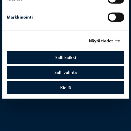
Markkinointi
Näytä tiedot
Salli kaikki
Salli valinta
Kiellä