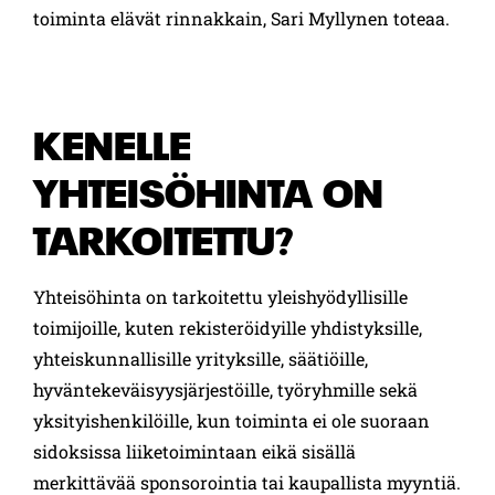
toiminta elävät rinnakkain, Sari Myllynen toteaa.
KENELLE
YHTEISÖHINTA ON
TARKOITETTU?
Yhteisöhinta on tarkoitettu yleishyödyllisille
toimijoille, kuten rekisteröidyille yhdistyksille,
yhteiskunnallisille yrityksille, säätiöille,
hyväntekeväisyysjärjestöille, työryhmille sekä
yksityishenkilöille, kun toiminta ei ole suoraan
sidoksissa liiketoimintaan eikä sisällä
merkittävää sponsorointia tai kaupallista myyntiä.